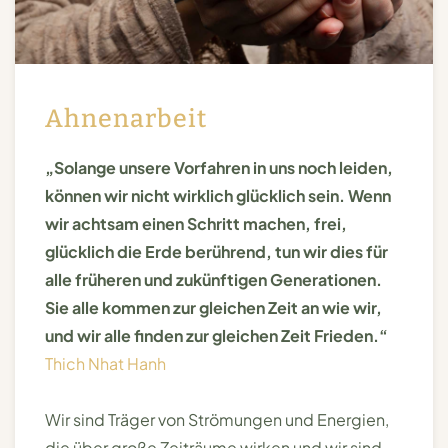
Ahnenarbeit
„Solange unsere Vorfahren in uns noch leiden,
können wir nicht wirklich glücklich sein. Wenn
wir achtsam einen Schritt machen, frei,
glücklich die Erde berührend, tun wir dies für
alle früheren und zukünftigen Generationen.
Sie alle kommen zur gleichen Zeit an wie wir,
und wir alle finden zur gleichen Zeit Frieden.“
Thich Nhat Hanh
Wir sind Träger von Strömungen und Energien,
die über große Zeiträume wirken und wir sind