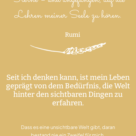
Lehren meiner Seele zu hören.
Rumi
Seit ich denken kann, ist mein Leben
geprägt von dem Bedürfnis, die Welt
hinter den sichtbaren Dingen zu
erfahren.
Dass es eine unsichtbare Welt gibt, daran
bestand nie ein Zweifel für mich.