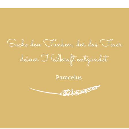
Suche den Funken, der das Feuer
deiner Heilkraft entzündet.
Paracelus