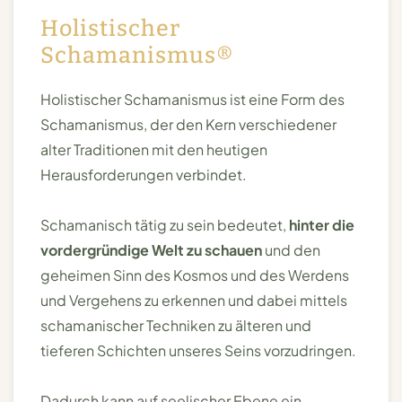
Holistischer
Schamanismus®
Holistischer Schamanismus ist eine Form des
Schamanismus, der den Kern verschiedener
alter Traditionen mit den heutigen
Herausforderungen verbindet.
Schamanisch tätig zu sein bedeutet,
hinter die
vordergründige Welt zu schauen
und den
geheimen Sinn des Kosmos und des Werdens
und Vergehens zu erkennen und dabei mittels
schamanischer Techniken zu älteren und
tieferen Schichten unseres Seins vorzudringen.
Dadurch kann auf seelischer Ebene ein