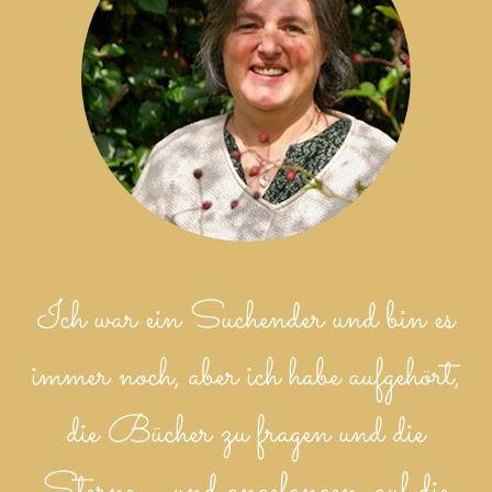
Ich war ein Suchender und bin es
immer noch, aber ich habe aufgehört,
die Bücher zu fragen und die
Sterne – und angefangen, auf die